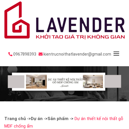
0967898393
kientrucnoithatlavender@gmail.com
Trang chủ
Dự án
Sản phẩm
Dự án thiết kế nội thất gỗ
->
->
->
MDF chống ẩm