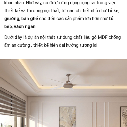
khác nhau. Nhờ vậy, nó được ứng dụng rộng rãi trong việc
thiết kế và thi công nội thất, từ các chi tiết nhỏ như
tủ kệ
,
giường
,
bàn ghế
cho đến các sản phẩm lớn hơn như
tủ
bếp
,
vách ngăn
.
Dưới đây là dự án nội thất sử dụng chất liệu gỗ MDF chống
ẩm an cường , thiết kế hiện đại hướng tương lai