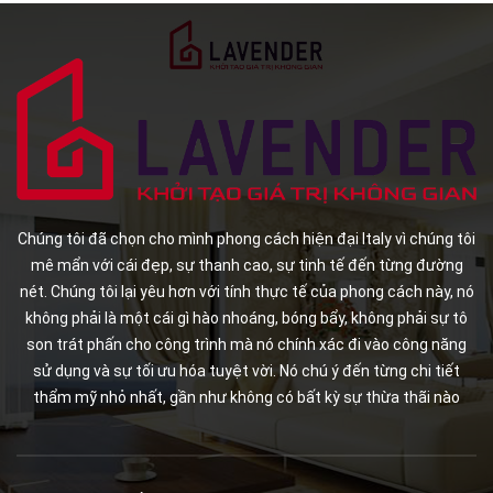
Chúng tôi đã chọn cho mình phong cách hiện đại Italy vì chúng tôi
mê mẩn với cái đẹp, sự thanh cao, sự tinh tế đến từng đường
nét. Chúng tôi lại yêu hơn với tính thực tế của phong cách này, nó
không phải là một cái gì hào nhoáng, bóng bẩy, không phải sự tô
son trát phấn cho công trình mà nó chính xác đi vào công năng
sử dụng và sự tối ưu hóa tuyệt vời. Nó chú ý đến từng chi tiết
thẩm mỹ nhỏ nhất, gần như không có bất kỳ sự thừa thãi nào