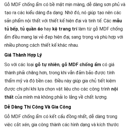
Gỗ MDF chống ẩm có bề mặt mịn màng, dễ dàng sơn phủ và
tạo ra các kiểu dáng đa dạng. Nhờ đó, nó giúp tạo nên các
sản phẩm nội thất với thiết kế hiện đại và tinh tế. Các
mẫu
tủ bếp
,
tủ quần áo
hay
kệ trang trí
làm từ gỗ MDF chống
ẩm đều mang lại vẻ đẹp hiện đại, sang trọng và phù hợp với
nhiều phong cách thiết kế khác nhau.
Giá Thành Hợp Lý
So với các loại
gỗ tự nhiên
,
gỗ MDF chống ẩm
có giá
thành phải chăng hơn, trong khi vẫn đảm bảo được tính
thẩm mỹ và độ bền cao. Điều này giúp gia chủ tiết kiệm
được chi phí khi lựa chọn vật liệu cho các công trình
nội
thất
của mình mà không phải lo lắng về chất lượng.
Dễ Dàng Thi Công Và Gia Công
Gỗ MDF chống ẩm có kết cấu đồng nhất, dễ dàng trong
việc cắt xén, gia công thành các hình dạng và kích thước