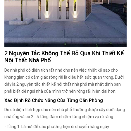
2 Nguyên Tắc Không Thể Bỏ Qua Khi Thiết Kế
Nội Thất Nhà Phố
Do nhà phố có diện tích rất nhỏ cho nên việc thiết kế sao cho
không gian có cảm giác rộng rãi là điều hết sức quan trọng. Dưới
đây là 2 nguyên tắc thiết kế nội thất nhà phố mà nhất định bạn
phải biết để ngôi nhà của mình trở nên rộng rãi, hiện đại hơn.
Xác Định Rõ Chức Năng Của Từng Căn Phòng
Do có diện tích hẹp cho nên nhà phố thường được xây dưới dạng
nhà ống và có 2 - 5 tầng đảm nhiệm từng nhiệm vụ rõ ràng.
- Tầng 1: Là nơi để các phương tiện di chuyển hàng ngày.