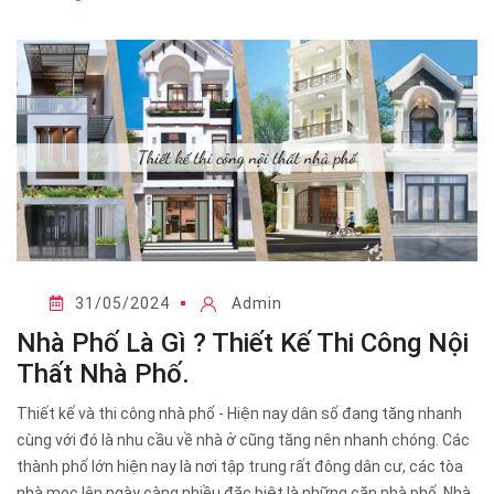
31/05/2024
Admin
Nhà Phố Là Gì ? Thiết Kế Thi Công Nội
Thất Nhà Phố.
Thiết kế và thi công nhà phố - Hiện nay dân số đang tăng nhanh
cùng với đó là nhu cầu về nhà ở cũng tăng nên nhanh chóng. Các
thành phố lớn hiện nay là nơi tập trung rất đông dân cư, các tòa
nhà mọc lên ngày càng nhiều đặc biệt là những căn nhà phố. Nhà