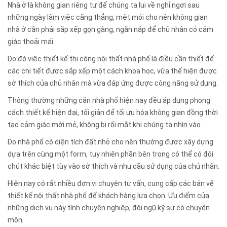
Nhà ở là không gian riêng tư để chúng ta lui về nghỉ ngơi sau
những ngày làm việc căng thẳng, mệt mỏi cho nên không gian
nhà ở cần phải sắp xếp gọn gàng, ngăn nắp để chủ nhân có cảm
giác thoải mái.
Do đó việc thiết kế thi công nội thất nhà phố là điều cần thiết để
các chi tiết được sắp xếp một cách khoa học, vừa thể hiện được
sở thích của chủ nhân mà vừa đáp ứng được công năng sử dụng.
Thông thường những căn nhà phố hiện nay đều áp dụng phong
cách thiết kế hiện đại, tối giản để tối ưu hóa không gian đồng thời
tạo cảm giác mới mẻ, không bị rối mắt khi chúng ta nhìn vào.
Do nhà phố có diện tích đất nhỏ cho nên thường được xây dựng
dựa trên cùng một form, tuy nhiên phần bên trong có thể có đôi
chút khác biệt tùy vào sở thích và nhu cầu sử dụng của chủ nhân.
Hiện nay có rất nhiều đơn vị chuyên tư vấn, cung cấp các bản vẽ
thiết kế nội thất nhà phố để khách hàng lựa chọn. Ưu điểm của
những dịch vụ này tính chuyên nghiệp, đội ngũ kỹ sư có chuyên
môn.