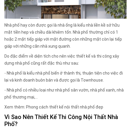
Nhà phố hay còn được gọi là nhà ống là kiểu nhà liền kề sở hữu
mặt tiền hẹp và chiều dài khiêm tốn. Nhà phố thường chỉ có 1
hoặc 2 mặt tiếp giáp với mặt đường còn những mặt còn lại tiếp
giáp với những căn nhà xung quanh.
Do đặc điểm về diện tích cho nên việc thiết kế và thi công xây
dựng nhà phố cũng rất đặc thù như sau:
- Nhà phố là kiểu nhà phổ biến ở thành thị, thuận tiện cho việc đi
lại và kinh doanh buôn bán và được gọi là Townhouse.
- Nhà phố có nhiều loại như nhà phố sân vườn, nhà phố xanh, nhà
phố thương mại,...
Xem thêm:
Phong cách thiết kế nội thất nhà phố đẹp
Vì Sao Nên Thiết Kế Thi Công Nội Thất Nhà
Phố?