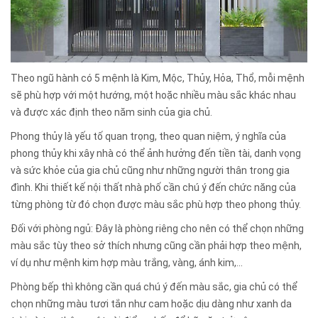
Theo ngũ hành có 5 mệnh là Kim, Mộc, Thủy, Hỏa, Thổ, mỗi mệnh
sẽ phù hợp với một hướng, một hoặc nhiều màu sắc khác nhau
và được xác định theo năm sinh của gia chủ.
Phong thủy là yếu tố quan trọng, theo quan niệm, ý nghĩa của
phong thủy khi xây nhà có thể ảnh hưởng đến tiền tài, danh vọng
và sức khỏe của gia chủ cũng như những người thân trong gia
đình. Khi thiết kế nội thất nhà phố cần chú ý đến chức năng của
từng phòng từ đó chọn được màu sắc phù hợp theo phong thủy.
Đối với phòng ngủ: Đây là phòng riêng cho nên có thể chọn những
màu sắc tùy theo sở thích nhưng cũng cần phải hợp theo mệnh,
ví dụ như mệnh kim hợp màu trắng, vàng, ánh kim,...
Phòng bếp thì không cần quá chú ý đến màu sắc, gia chủ có thể
chọn những màu tươi tắn như cam hoặc dịu dàng như xanh da