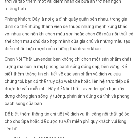
trời và tạo thêm một vài điểm nhấn để bữa ăn trở nên ngon
miệng hơn.
Phòng khách: Đây là nơi gia đình quây quần bên nhau, trong gia
đình có thể những thành viên sẽ thuộc những mệnh xung khắc
với nhau cho nên khi chọn màu sơn hoặc chọn đồ màu nội thất có
thể chọn màu chủ đạo hợp mệnh của gia chủ và những màu tạo
điểm nhấn hợp mệnh của những thành viên khác.
Chọn Nội Thất Lavender, bạn không chỉ chọn một sản phẩm chất
lượng mà còn là một phong cách sống đẳng cấp, bền vững. Để
biết thêm thông tin chi tiết về các sản phẩm và dịch vụ của
chúng tôi, bạn có thể truy cập website hoặc liên hệ trực tiếp để
được tư vấn miễn phí. Hãy để Nội Thất Lavender giúp bạn xây
dựng không gian sống lý tưởng, phản ánh đúng cá tính và phong
cách sống của bạn.
Để biết thêm thông tin chi tiết về dịch vụ thi công nội thất gỗ óc
chó cho Spa hoặc để được tư vấn miễn phí, quý khách vui lòng
liên hệ: