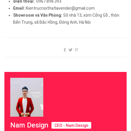
Điện thoại:
0967.898.393
Email:
Kientrucnoithatlavender@gmail.com
Showroom và Văn Phòng:
Số nhà 13, xóm Cổng Gỗ , thôn
Bến Trung, xã Bắc Hồng, Đông Anh, Hà Nội
Nam Design
CEO - Nam Design