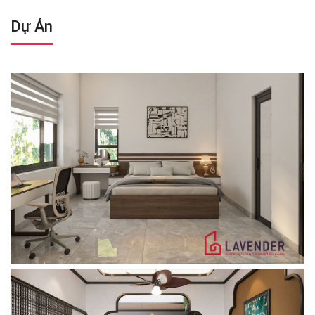
Dự Án