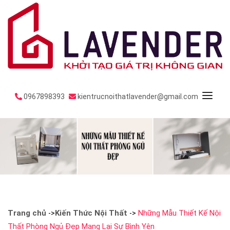
0967898393
kientrucnoithatlavender@gmail.com
Trang chủ
Kiến Thức Nội Thất
Những Mẫu Thiết Kế Nội
->
->
Thất Phòng Ngủ Đẹp Mang Lại Sự Bình Yên