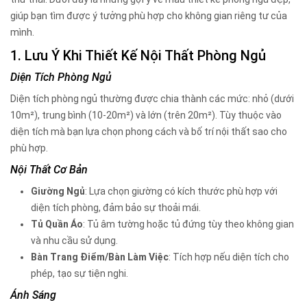
giúp bạn tìm được ý tưởng phù hợp cho không gian riêng tư của
mình.
1. Lưu Ý Khi Thiết Kế Nội Thất Phòng Ngủ
Diện Tích Phòng Ngủ
Diện tích phòng ngủ thường được chia thành các mức: nhỏ (dưới
10m²), trung bình (10-20m²) và lớn (trên 20m²). Tùy thuộc vào
diện tích mà bạn lựa chọn phong cách và bố trí nội thất sao cho
phù hợp.
Nội Thất Cơ Bản
Giường Ngủ
: Lựa chọn giường có kích thước phù hợp với
diện tích phòng, đảm bảo sự thoải mái.
Tủ Quần Áo
: Tủ âm tường hoặc tủ đứng tùy theo không gian
và nhu cầu sử dụng.
Bàn Trang Điểm/Bàn Làm Việc
: Tích hợp nếu diện tích cho
phép, tạo sự tiện nghi.
Ánh Sáng