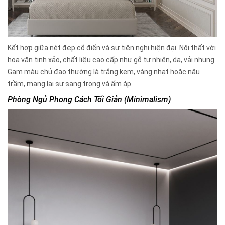
Kết hợp giữa nét đẹp cổ điển và sự tiện nghi hiện đại. Nội thất với
hoa văn tinh xảo, chất liệu cao cấp như gỗ tự nhiên, da, vải nhung.
Gam màu chủ đạo thường là trắng kem, vàng nhạt hoặc nâu
trầm, mang lại sự sang trọng và ấm áp.
Phòng Ngủ Phong Cách Tối Giản (Minimalism)