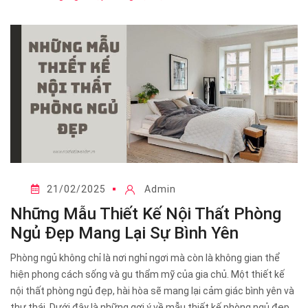
21/02/2025
Admin
Những Mẫu Thiết Kế Nội Thất Phòng
Ngủ Đẹp Mang Lại Sự Bình Yên
Phòng ngủ không chỉ là nơi nghỉ ngơi mà còn là không gian thể
hiện phong cách sống và gu thẩm mỹ của gia chủ. Một thiết kế
nội thất phòng ngủ đẹp, hài hòa sẽ mang lại cảm giác bình yên và
thư thái. Dưới đây là những gợi ý về mẫu thiết kế phòng ngủ đẹp,