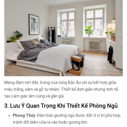
Mang đậm nét đặc trưng của vùng Bắc Âu với sự kết hợp giữa
màu trắng, xám và gỗ tự nhiên. Thiết kế đơn giản nhưng tinh tế,
tạo cảm giác ấm cúng và gần gũi.
3. Lưu Ý Quan Trọng Khi Thiết Kế Phòng Ngủ
Phong Thủy
: Đảm bảo giường ngủ được đặt ở vị trí phù hợp,
tránh đối diện cửa ra vào hoặc gương lớn.