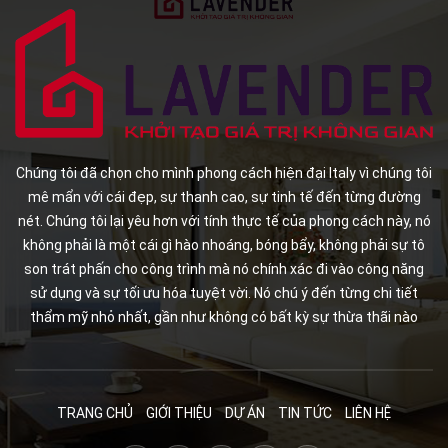
Chúng tôi đã chọn cho mình phong cách hiện đại Italy vì chúng tôi
mê mẩn với cái đẹp, sự thanh cao, sự tinh tế đến từng đường
nét. Chúng tôi lại yêu hơn với tính thực tế của phong cách này, nó
không phải là một cái gì hào nhoáng, bóng bẩy, không phải sự tô
son trát phấn cho công trình mà nó chính xác đi vào công năng
sử dụng và sự tối ưu hóa tuyệt vời. Nó chú ý đến từng chi tiết
thẩm mỹ nhỏ nhất, gần như không có bất kỳ sự thừa thãi nào
TRANG CHỦ
GIỚI THIỆU
DỰ ÁN
TIN TỨC
LIÊN HỆ