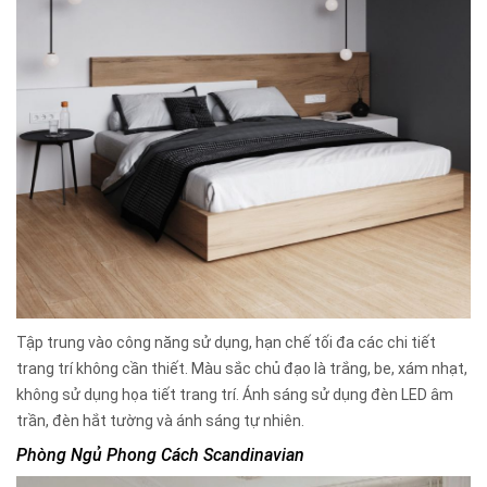
Tập trung vào công năng sử dụng, hạn chế tối đa các chi tiết
trang trí không cần thiết. Màu sắc chủ đạo là trắng, be, xám nhạt,
không sử dụng họa tiết trang trí. Ánh sáng sử dụng đèn LED âm
trần, đèn hắt tường và ánh sáng tự nhiên.
Phòng Ngủ Phong Cách Scandinavian