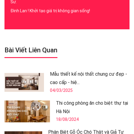
Sư.
Đình Lan ! Khởi tạo giá trị không gian sống!
Bài Viết Liên Quan
Mẫu thiết kế nội thất chung cư đẹp -
cao cấp - hiệ...
04/03/2025
Thi công phòng ăn cho biệt thự tại
Hà Nội
18/08/2024
Phân Biệt Gỗ Óc Chó Thật và Giả Tự