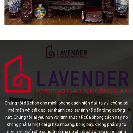
Chúng tôi đã chọn cho mình phong cách hiện đại Italy vì chúng tôi
mê mẩn với cái đẹp, sự thanh cao, sự tinh tế đến từng đường
nét. Chúng tôi lại yêu hơn với tính thực tế của phong cách này, nó
không phải là một cái gì hào nhoáng, bóng bẩy, không phải sự tô
son trát phấn cho công trình mà nó chính xác đi vào công năng