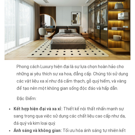
Phong cách Luxury hiện đại là sự lựa chọn hoàn hảo cho
những ai yêu thích sự xa hoa, đẳng cấp. Chúng tôi sử dụng
các vật liệu xa xỉ như đá cẩm thạch, gỗ quý hiếm, và vàng
để tạo nên một không gian sống độc đáo và hấp dẫn.
Đặc Điểm:
Kết hợp hiện đại và xa xỉ:
Thiết kế nội thất nhấn mạnh sự
sang trọng qua việc sử dụng các chất liệu cao cấp như da,
đá quý và kim loại quý.
Ánh sáng và không gian:
Tối ưu hóa ánh sáng tự nhiên kết