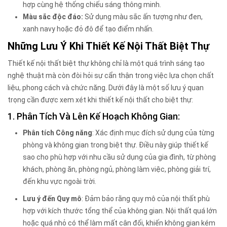
hợp cùng hệ thống chiếu sáng thông minh.
Màu sắc độc đáo:
Sử dụng màu sắc ấn tượng như đen,
xanh navy hoặc đỏ đô để tạo điểm nhấn.
Những Lưu Ý Khi Thiết Kế Nội Thất Biệt Thự
Thiết kế nội thất biệt thự không chỉ là một quá trình sáng tạo
nghệ thuật mà còn đòi hỏi sự cẩn thận trong việc lựa chọn chất
liệu, phong cách và chức năng. Dưới đây là một số lưu ý quan
trọng cần được xem xét khi thiết kế nội thất cho biệt thự:
1. Phân Tích Và Lên Kế Hoạch Không Gian:
Phân tích Công năng
: Xác định mục đích sử dụng của từng
phòng và không gian trong biệt thự. Điều này giúp thiết kế
sao cho phù hợp với nhu cầu sử dụng của gia đình, từ phòng
khách, phòng ăn, phòng ngủ, phòng làm việc, phòng giải trí,
đến khu vực ngoài trời.
Lưu ý đến Quy mô
: Đảm bảo rằng quy mô của nội thất phù
hợp với kích thước tổng thể của không gian. Nội thất quá lớn
hoặc quá nhỏ có thể làm mất cân đối, khiến không gian kém