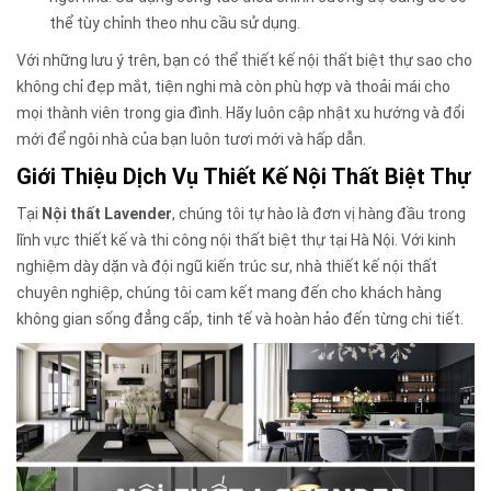
thể tùy chỉnh theo nhu cầu sử dụng.
Với những lưu ý trên, bạn có thể thiết kế nội thất biệt thự sao cho
không chỉ đẹp mắt, tiện nghi mà còn phù hợp và thoải mái cho
mọi thành viên trong gia đình. Hãy luôn cập nhật xu hướng và đổi
mới để ngôi nhà của bạn luôn tươi mới và hấp dẫn.
Giới Thiệu Dịch Vụ Thiết Kế Nội Thất Biệt Thự
Tại
Nội thất Lavender
, chúng tôi tự hào là đơn vị hàng đầu trong
lĩnh vực thiết kế và thi công nội thất biệt thự tại Hà Nội. Với kinh
nghiệm dày dặn và đội ngũ kiến trúc sư, nhà thiết kế nội thất
chuyên nghiệp, chúng tôi cam kết mang đến cho khách hàng
không gian sống đẳng cấp, tinh tế và hoàn hảo đến từng chi tiết.