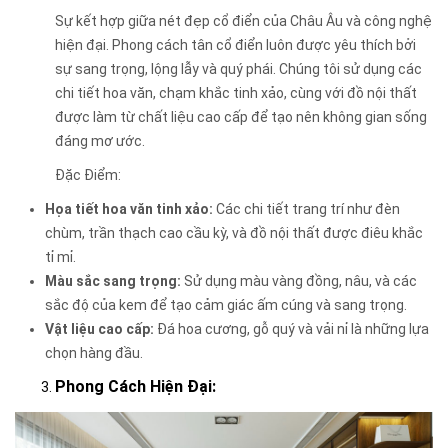
Sự kết hợp giữa nét đẹp cổ điển của Châu Âu và công nghệ
hiện đại. Phong cách tân cổ điển luôn được yêu thích bởi
sự sang trọng, lộng lẫy và quý phái. Chúng tôi sử dụng các
chi tiết hoa văn, chạm khắc tinh xảo, cùng với đồ nội thất
được làm từ chất liệu cao cấp để tạo nên không gian sống
đáng mơ ước.
Đặc Điểm:
Họa tiết hoa văn tinh xảo:
Các chi tiết trang trí như đèn
chùm, trần thạch cao cầu kỳ, và đồ nội thất được điêu khắc
tỉ mỉ.
Màu sắc sang trọng:
Sử dụng màu vàng đồng, nâu, và các
sắc độ của kem để tạo cảm giác ấm cúng và sang trọng.
Vật liệu cao cấp:
Đá hoa cương, gỗ quý và vải nỉ là những lựa
chọn hàng đầu.
Phong Cách Hiện Đại: