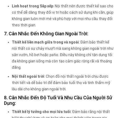
Linh hoạt trong Sắp xếp
: Nội thất nên được thiết kế sao cho
có thể dễ dàng thay đổi vị trí hoặc cách sử dụng khi cần, giúp
không gian luôn mới mẻ và phù hợp với mọi nhu cầu thay đổi
theo thời gian.
7. Cân Nhắc Đến Không Gian Ngoài Trời:
Thiết kế liền mạch giữa trong và ngoài
: Đảm bảo thiết kế
nội thất có sự chảy mượt mà sang không gian ngoài trời như
sân vườn, hồ bơi hoặc patio. Điều này không chỉ tận dụng tối
đa không gian sống mà còn tạo cảm giác rộng rãi và thoáng
đãng.
Nội thất ngoài trời
: Chọn đồ nội thất ngoài trời chịu được
thời tiết và dễ bảo trì để đảm bảo tuổi thọ và tính thẩm mỹ
lâu dài cho không gian ngoài trời.
8. Cân Nhắc Đến Độ Tuổi Và Nhu Cầu Của Người Sử
Dụng:
Thiết kế lý tưởng cho mọi lứa tuổi
: Đảm bảo rằng nội thất