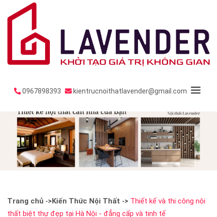
0967898393
kientrucnoithatlavender@gmail.com
Trang chủ
Kiến Thức Nội Thất
Thiết kế và thi công nội
->
->
thất biệt thự đẹp tại Hà Nội - đẳng cấp và tinh tế