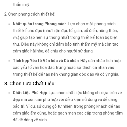
thẩm mỹ.
2. Chọn phong cách thiết kế:
Nhất quán trong Phong cách
: Lựa chọn một phong cách
thiết kế chủ đạo (như hiện đại, tối giản, cổ điển, nông thôn,
v.v.) giúp tạo nên sự thống nhất trong thiết kế toàn bộ biệt
thự. Điều này không chỉ đảm bảo tính thẩm mỹ mà còn tạo
cảm giác hài hòa, dễ chịu cho người sử dụng.
Tích hợp Yếu tố Văn hóa và Cá nhân
: Hãy cân nhắc tích hợp
các yếu tố văn hóa đặc trưng hoặc sở thích cá nhân vào
trong thiết kế để tạo nên không gian độc đáo và có ý nghĩa.
3. Chọn Lựa Chất Liệu:
Chất Liệu Phù Hợp
: Lựa chọn chất liệu không chỉ dựa trên vẻ
đẹp mà còn cần phù hợp với điều kiện sử dụng và dễ dàng
bảo trì. Ví dụ, sử dụng gỗ tự nhiên trong phòng khách để tạo
cảm giác ấm cúng, hoặc gạch men cao cấp trong phòng tắm
để dễ dàng vệ sinh.