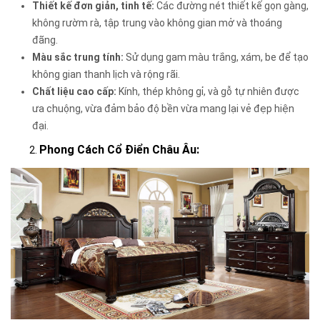
Thiết kế đơn giản, tinh tế:
Các đường nét thiết kế gọn gàng,
không rườm rà, tập trung vào không gian mở và thoáng
đãng.
Màu sắc trung tính:
Sử dụng gam màu trắng, xám, be để tạo
không gian thanh lịch và rộng rãi.
Chất liệu cao cấp:
Kính, thép không gỉ, và gỗ tự nhiên được
ưa chuộng, vừa đảm bảo độ bền vừa mang lại vẻ đẹp hiện
đại.
Phong Cách Cổ Điển Châu Âu: