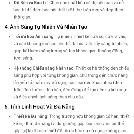
Độ Bền và Bảo trì
: Chọn các chất liệu có độ bền cao và dễ
bảo trì để đảm bảo nội thất biệt thự luôn mới và đẹp theo
thời gian.
4. Ánh Sáng Tự Nhiên Và Nhân Tạo:
Tối ưu hóa Ánh sáng Tự nhiên
: Thiết kế cửa sổ, cửa ra vào,
và các khoảng mở sao cho tối đa hóa việc lấy sáng tự nhiên,
giúp tiết kiệm năng lượng và tạo không gian thoáng đãng,
tươi sáng.
Hệ thống Chiếu sáng Nhân tạo
: Thiết kế hệ thống đèn chiếu
sáng phù hợp với từng không gian, chú trọng đến chức năng
lẫn yếu tố thẩm mỹ. Sử dụng các loại đèn khác nhau (đèn
trần, đèn tường, đèn bàn, đèn đứng) để tạo nên sự linh hoạt
và điều chỉnh ánh sáng theo nhu cầu.
6. Tính Linh Hoạt Và Đa Năng:
Thiết kế Đa năng
: Trong trường hợp không gian có hạn, thiết
kế nội thất đa năng (ví dụ: giường gấp, bàn làm việc có thể
gập lại) là rất cần thiết để tối ưu hóa sự sử dụng không gian.