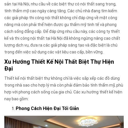
sản tại Hà Nội, nhu cầu về các biệt thự có nội thất sang trọng,
tính thẩm mỹ cao ngày càng tăng. Các chủ nhà đang tìm kiếm
các giải pháp thi công nội thất không chỉ đáp ứng về mặt công
năng mà còn phải thể hiện được gu thẩm mỹ tinh tế và phong
cách sống đẳng cấp. Để đáp ứng nhu cầu này, các công ty thiết
kế và thi công nội thất tại Hà Nội đã không ngừng nâng cao chất
lượng dịch vụ, đưa ra các giải pháp sáng tạo và đặc biệt là chú
trọng đến việc sử dụng các vật liệu cao cấp, bền vững.
Xu Hướng Thiết Kế Nội Thất Biệt Thự Hiện
Đại
Thiết kế nội thất biệt thự không chỉ là việc sắp xếp các đồ dùng
trong nhà sao cho hợp lý mà còn phải đảm bảo tính thẩm mỹ, phù
hợp với phong cách sống của gia chủ. Các xu hướng thiết kế hiện
nay bao gồm:
Phong Cách Hiện Đại Tối Giản